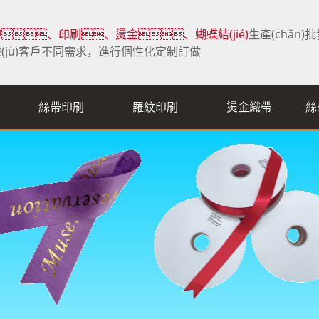
、印刷、燙金、蝴蝶結(jié)
生產(chǎn)批
(jù)客戶不同需求，進行個性化定制訂做
絲帶印刷
羅紋印刷
燙金織帶
絲