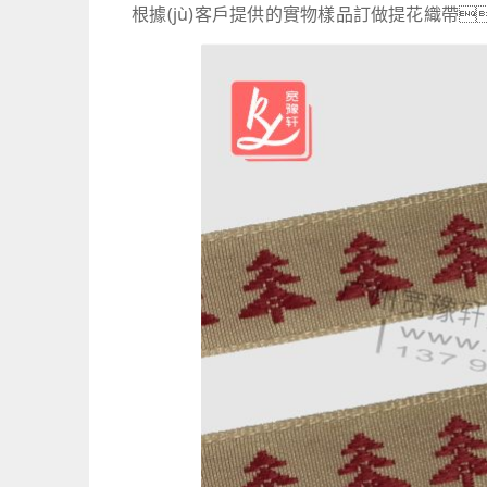
根據(jù)客戶提供的實物樣品訂做提花織帶