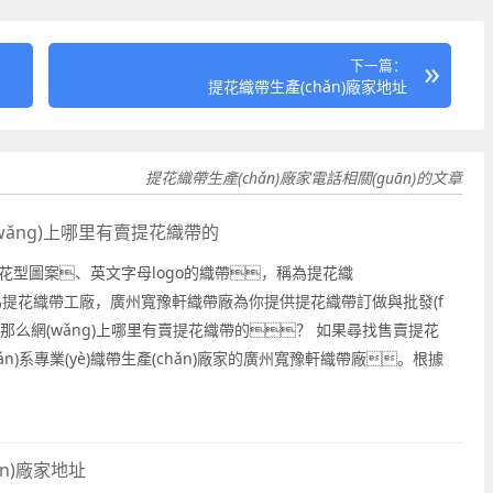
下一篇：
提花織帶生產(chǎn)廠家地址
提花織帶生產(chǎn)廠家電話相關(guān)的文章
wǎng)上哪里有賣提花織帶的
花型圖案、英文字母logo的織帶，稱為提花織
為提花織帶工廠，廣州寬豫軒織帶廠為你提供提花織帶訂做與批發(f
。 那么網(wǎng)上哪里有賣提花織帶的？ 如果尋找售賣提花
án)系專業(yè)織帶生產(chǎn)廠家的廣州寬豫軒織帶廠。根據
是客戶提供的實物樣品訂做提花織帶。 作為織帶中的一...
n)廠家地址