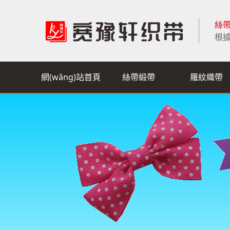
絲帶
根據
網(wǎng)站首頁
絲帶緞帶
羅紋織帶