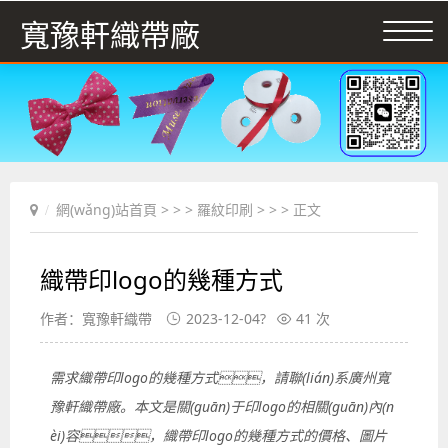
寬豫軒織帶廠
網(wǎng)站首頁
> > >
羅紋印刷
> > > 正文
織帶印logo的幾種方式
作者：寬豫軒織帶
2023-12-04?
41 次
需求織帶印logo的幾種方式，請聯(lián)系廣州寬
豫軒織帶廠。本文是關(guān)于印logo的相關(guān)內(n
èi)容，織帶印logo的幾種方式的價格、圖片