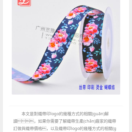
本文是對織帶印logo的幾種方式的相關(guān)解
讀，如果你需要了解織帶生產(chǎn)廠家的織帶
訂做與織帶價格，以及織帶印logo的幾種方式的相關(g