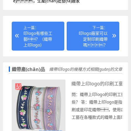
é)，生產(chǎn)批發(fā)廠家
上一篇：
下一篇：
印logo有哪些工
印logo廠家可以
藝？（織帶
定制印刷織帶
上印logo）
嗎？
織帶產(chǎn)品
織帶印logo的幾種方式相關(guān)的文章
織帶上印logo的印刷工藝有
問：織帶上印logo的印刷工藝有
些？ 答：織帶上印logo是指織
刷或是印花織帶，使用各種
工藝在各種款式的織帶上面印制
圖案、英文字母log