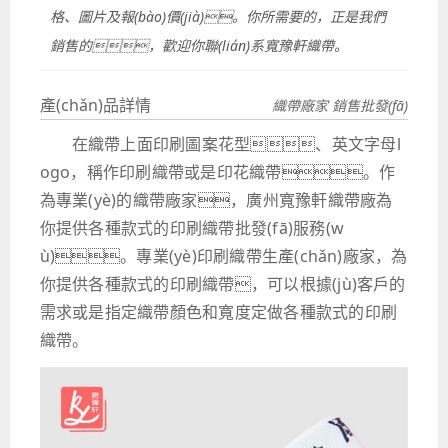
格、圖片及報(bào)價(jià)。你所需要的，正是我們
銷售的，歡迎你聯(lián)系寬豫軒織帶。
產(chǎn)品詳情
織帶廠家 銷售批發(fā)
在織帶上面印刷圖案花型、英文字母l
ogo，稱作印刷織帶或是印花織帶。作
為專業(yè)的織帶廠家，廣州寬豫軒織帶廠為
你提供各種款式的印刷織帶批發(fā)服務(w
ù)。專業(yè)印刷織帶生產(chǎn)廠家，為
你提供各種款式的印刷織帶，可以根據(jù)客戶的
需求或是指定織帶顏色和寬度定做各種款式的印刷
織帶。