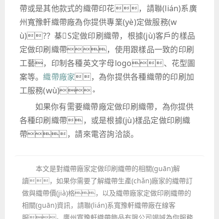
帶或是其他款式的織帶印花，請聯(lián)系廣
州寬豫軒織帶廠為你提供專業(yè)定做服務(w
ù)?？棊S定做印刷織帶，根據(jù)客戶的樣品
定做印刷織帶，使用跟樣品一致的印刷
工藝，印制各種英文字母logo、花型圖
案等。
織帶廠家
，為你提供各種織帶的印刷加
工服務(wù)。
如果你有需要織帶廠定做印刷織帶，為你提供
各種印刷織帶，或是根據(jù)樣品定做印刷織
帶，請來電咨詢洽談。
本文是對織帶廠家定做印刷織帶的相關(guān)解
讀，如果你需要了解織帶生產(chǎn)廠家的織帶訂
做與織帶價(jià)格，以及織帶廠家定做印刷織帶的
相關(guān)資訊，請聯(lián)系寬豫軒織帶廠在線客
服。廣州寬豫軒織帶飾品有限公司竭誠為你服務