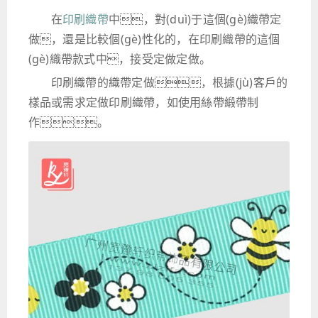
在
印刷織帶
中，對(duì)于這個(gè)織帶定
做，還是比較個(gè)性化的，在印刷織帶的這個
(gè)織帶款式中，接受定做定做。
印刷織帶的織帶定做，根據(jù)客戶的
樣品或需求定做印刷織帶，如使用絲帶緞帶制
作。