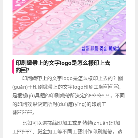
印刷織帶上的文字logo是怎么樣印上去
的？
印刷織帶上的文字logo是怎么樣印上去的？關
(guān)于印刷織帶上的文字logo印刷工藝，
是根據(jù)具體的印刷織帶所決定的，不同
的印刷效果決定所對(duì)應(yīng)的印刷工
藝。
比如可以選擇絲印加工或是熱轉(zhuǎn)印加
工、燙金加工等不同工藝制作印刷織帶，這