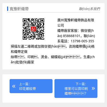
寬豫軒織帶
聯(lián)系我們
廣州寬豫軒織帶飾品有限
公司
織帶廠家客服：微信號(h
ào) 858668101，聯(lián)
系電話：13798-005-355
掃描左邊二維碼或加微信號(hào)，咨詢織帶價(jià)格
和織帶定做
絲帶、印刷、燙金、蝴蝶結(jié)，生產(ch
ǎn)批發(fā)廠家
上一篇：
下一篇：
印花螺紋帶
哪里可以買印刷
織帶？