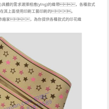
(jù)具體的需求選擇相應(yīng)的織帶，各種款式
料，在其上面使用印刷工藝印刷的。
制作廠家，為你提供各種款式的印花織