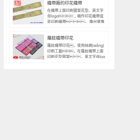
織帶廠的印花織帶
在織帶上面印刷圖案花型、英文字
母logo，稱作印花織帶或
是印刷織帶。 廣州寬豫
軒織帶廠是專...
羅紋織帶印花
羅紋織帶印花，使用絲網(wǎng)
印刷工藝，在羅紋織帶上面
印刷花型圖案、英文字母log
o等。 羅紋織帶...