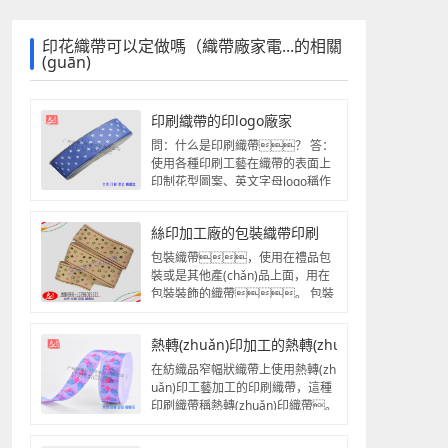
印花織帶可以定做嗎（織帶廠家電...的相關
(guān)
印刷織帶的印logo廠家
問：什么是印刷織帶？ 答：
使用各種印刷工藝在織帶的表面上
印制花型圖案、英文字母logo稱作
印...
絲印加工廠的包裝織帶印刷
包裝織帶，使用在禮品包
裝或是其他產(chǎn)品上面，用在
包裝裝飾的織帶。 包裝
織帶印刷，可以在織...
熱轉(zhuǎn)印加工的熱轉(zhuǎn)印織帶
在紡織品窄幅狀織帶上使用熱轉(zh
uǎn)印工藝加工的印刷織帶，這種
印刷織帶稱熱轉(zhuǎn)印織帶。
熱轉(zhuǎn)印加工...