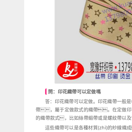
問：印花織帶可以定做嗎
答：印花織帶可以定做。印花織帶一般是根據(
帶，屬于定做款式的織帶。在定做印花織帶時
的織帶款式，比如絲帶緞帶或是螺紋帶以及
這些織帶可以是各種材質(zhì)的紗線