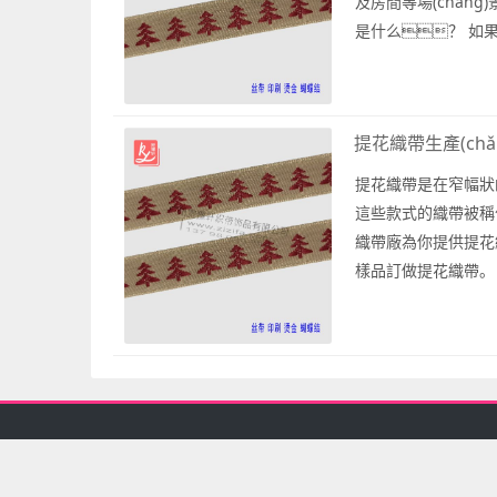
及房間等場(chǎn
是什么？ 如
n)廠家為你提供專業(y
廠。 作...
提花織帶生產(chǎ
提花織帶是在窄幅狀
這些款式的織帶被稱
織帶廠為你提供提花織帶
樣品訂做提花織帶。 
帶，需要提花織帶生